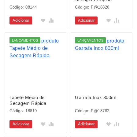
Código: 08144
Código: P@18820
Adicionar
Adicionar
LANÇAMENTOS
LANÇAMENTOS
Tapete Médio de
Garrafa Inox 800ml
Secagem Rápida
Código: 18819
Código: P@18782
Adicionar
Adicionar