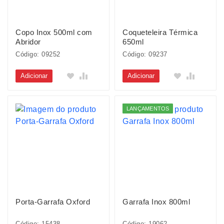
Copo Inox 500ml com
Coqueteleira Térmica
Abridor
650ml
Código: 09252
Código: 09237
Adicionar
Adicionar
LANÇAMENTOS
Porta-Garrafa Oxford
Garrafa Inox 800ml
Código: 15438
Código: 19062