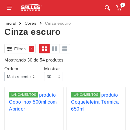
0
Inicial
Cores
Cinza escuro
Cinza escuro
Filtros
3
Mostrando 30 de 54 produtos
Ordem
Mostrar
LANÇAMENTOS
LANÇAMENTOS