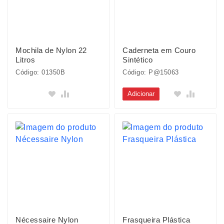
Mochila de Nylon 22
Caderneta em Couro
Litros
Sintético
Código: 01350B
Código: P@15063
Adicionar
Nécessaire Nylon
Frasqueira Plástica