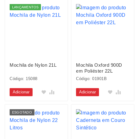
LANÇAMENTOS
Mochila de Nylon 21L
Mochila Oxford 900D
em Poliéster 22L
Código: 15088
Código: 01901B
Adicionar
Adicionar
ESGOTADO