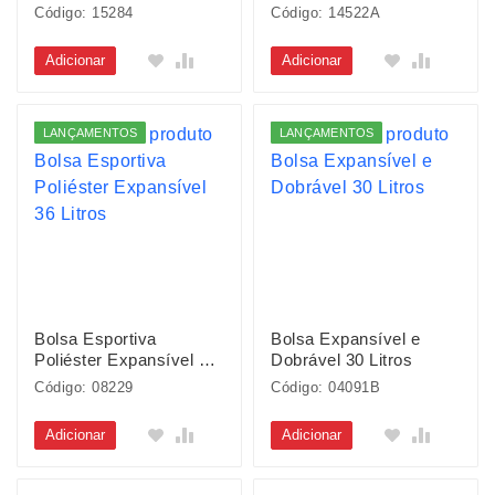
Metal
Código: 15284
Código: 14522A
Adicionar
Adicionar
LANÇAMENTOS
LANÇAMENTOS
Bolsa Esportiva
Bolsa Expansível e
Poliéster Expansível 36
Dobrável 30 Litros
Litros
Código: 08229
Código: 04091B
Adicionar
Adicionar