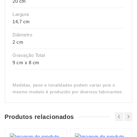
20 cm
Largura
14,7 cm
Diâmetro
2 cm
Gravação Total
9 cm x 8 cm
Medidas, peso e tonalidades podem variar pois o
mesmo modelo é produzido por diversos fabricantes.
Produtos relacionados