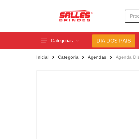
Categorias
DIA DOS PAIS
Acessórios p/ Celular
Caneca
Inicial
Categoria
Agendas
Agenda Diá
Acessórios para Carros
Canetas
Bar e Bebidas
Carrega
Blocos e Cadernetas
Casa
Bolsas Térmicas
Chapéu
Bonés
Chaveir
Brinquedos
Conjunt
Caixas de Som
Cooler