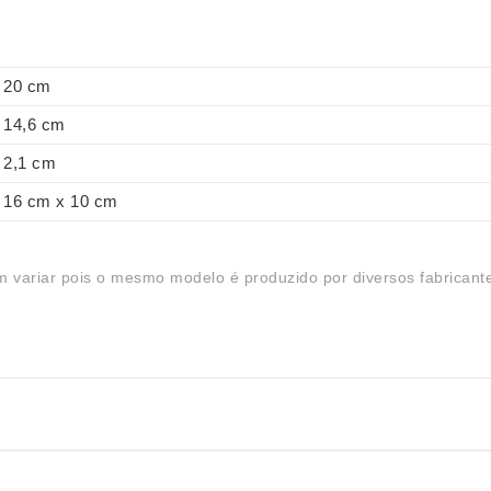
20 cm
14,6 cm
2,1 cm
16 cm x 10 cm
 variar pois o mesmo modelo é produzido por diversos fabricant