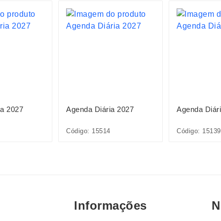
ia 2027
Agenda Diária 2027
Agenda Diár
Código: 15514
Código: 15139
Informações
N