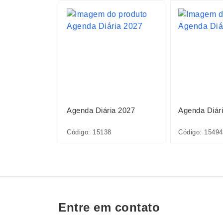
ia 2027
Agenda Diária 2027
Agenda Diár
Código: 15138
Código: 15494
Entre em contato