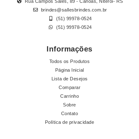
Rua Campos Sales, 89 - Canoas, Niterói- RS
brindes@sallesbrindes.com.br
(51) 99978-0524
(51) 99978-0524
Informações
Todos os Produtos
Página Inicial
Lista de Desejos
Comparar
Carrinho
Sobre
Contato
Política de privacidade