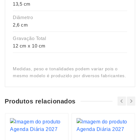
13,5 cm
Diâmetro
2,6 cm
Gravação Total
12 cm x 10 cm
Medidas, peso e tonalidades podem variar pois o
mesmo modelo é produzido por diversos fabricantes.
Produtos relacionados