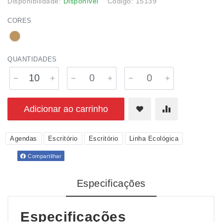
Disponibilidade:
Disponível
Código: 15139
CORES
QUANTIDADES
Adicionar ao carrinho
Agendas
Escritório
Escritório
Linha Ecológica
Compartilhar
Especificações
Especificações