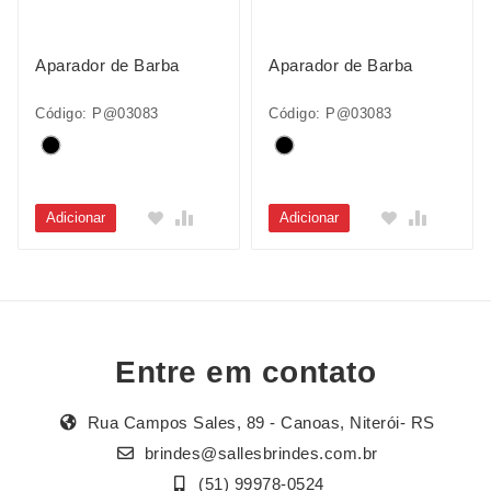
Aparador de Barba
Aparador de Barba
Código: P@03083
Código: P@03083
Adicionar
Adicionar
Entre em contato
Rua Campos Sales, 89 - Canoas, Niterói- RS
brindes@sallesbrindes.com.br
(51) 99978-0524