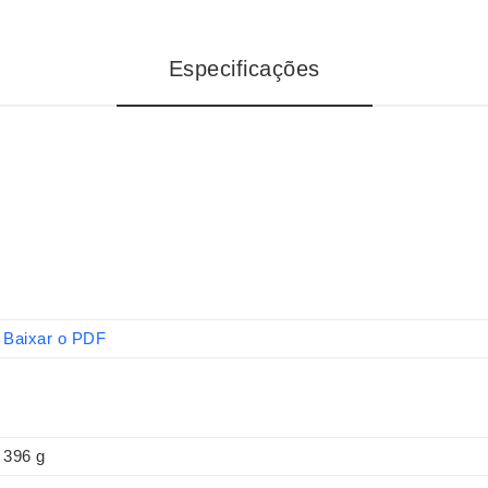
Especificações
Baixar o PDF
396 g