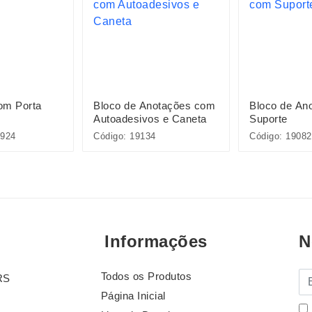
om Porta
Bloco de Anotações com
Bloco de An
Autoadesivos e Caneta
Suporte
924
Código: 19134
Código: 19082
Informações
N
Todos os Produtos
E-
RS
Página Inicial