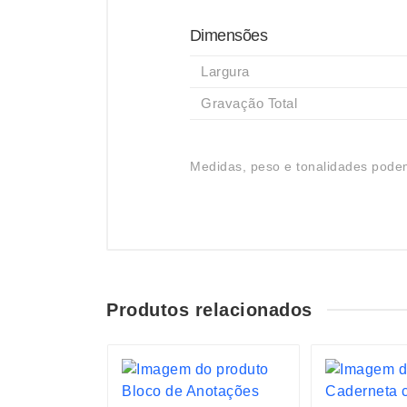
Dimensões
Largura
Gravação Total
Medidas, peso e tonalidades podem
Produtos relacionados
S