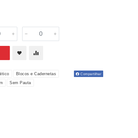
ético
Blocos e Cadernetas
Compartilhar
im
Sem Pauta