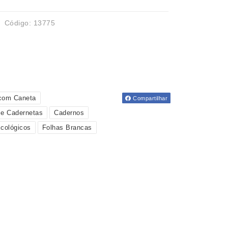
Código: 13775
com Caneta
Compartilhar
 e Cadernetas
Cadernos
cológicos
Folhas Brancas