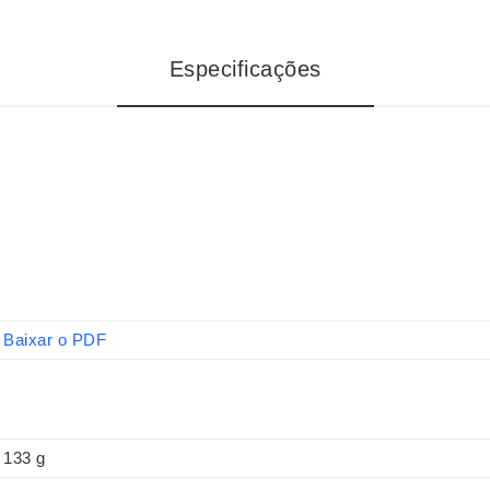
Especificações
Baixar o PDF
133 g