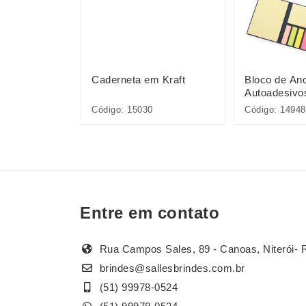
 500ml
Caderneta em Kraft
Bloco de An
Autoadesivo
Código: 15030
Código: 14948
Entre em contato
Rua Campos Sales, 89 - Canoas, Niterói- 
brindes@sallesbrindes.com.br
(51) 99978-0524