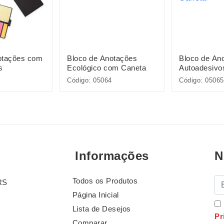
otações com
Bloco de Anotações
Bloco de An
s
Ecológico com Caneta
Autoadesivo
Código: 05064
Código: 05065
Informações
N
Todos os Produtos
E-
RS
Página Inicial
Lista de Desejos
Pr
Comparar