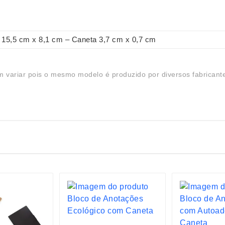
15,5 cm x 8,1 cm – Caneta 3,7 cm x 0,7 cm
 variar pois o mesmo modelo é produzido por diversos fabricant