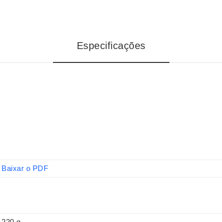
Especificações
Baixar o PDF
220 g