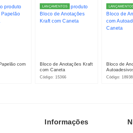
LANÇAMENTOS
LANÇAMENTO
Papelão com
Bloco de Anotações Kraft
Bloco de An
com Caneta
Autoadesivo
Código: 15366
Código: 18938
Informações
N