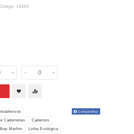
Código: 14692
toadesivos
Compartilhar
 e Cadernetas
Cadernos
lhas Marfim
Linha Ecológica