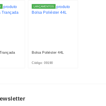
S
LANÇAMENTOS
 Trançada
Bolsa Poliéster 44L
Bolsa EVA
Código: 09190
Código: 09233
ewsletter