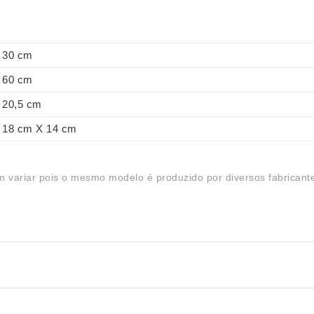
30 cm
60 cm
20,5 cm
18 cm X 14 cm
 variar pois o mesmo modelo é produzido por diversos fabricant