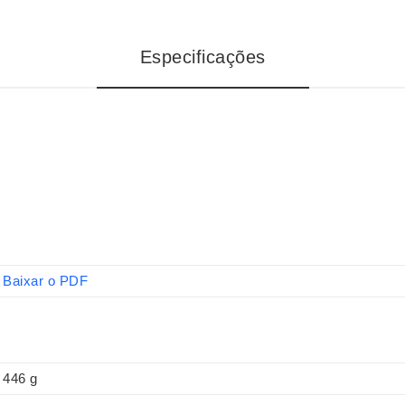
Especificações
Baixar o PDF
446 g