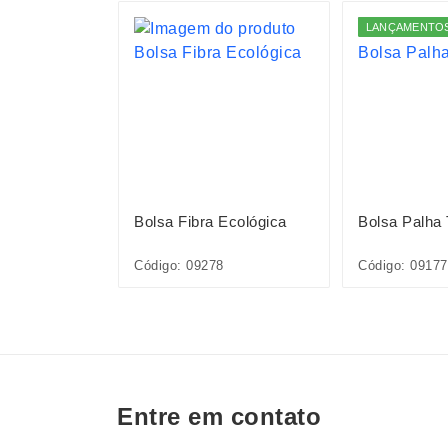
S
LANÇAMENTO
Sintético
Bolsa Fibra Ecológica
Bolsa Palha
36L
Código: 09278
Código: 0917
Entre em contato