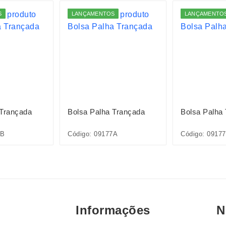
S
LANÇAMENTOS
LANÇAMENTO
 Trançada
Bolsa Palha Trançada
Bolsa Palha
7B
Código: 09177A
Código: 09177
Informações
N