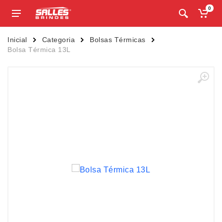
0
Inicial
Categoria
Bolsas Térmicas
Bolsa Térmica 13L