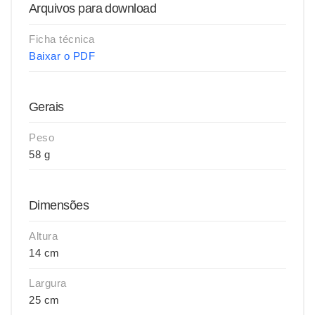
Arquivos para download
Ficha técnica
Baixar o PDF
Gerais
Peso
58 g
Dimensões
Altura
14 cm
Largura
25 cm