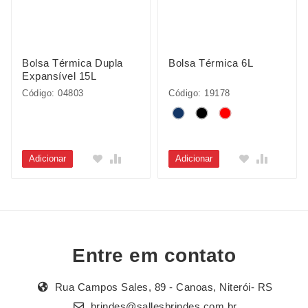
Bolsa Térmica Dupla
Bolsa Térmica 6L
Expansível 15L
Código: 04803
Código: 19178
Adicionar
Adicionar
Entre em contato
Rua Campos Sales, 89 - Canoas, Niterói- RS
brindes@sallesbrindes.com.br