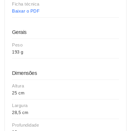
Ficha técnica
Baixar o PDF
Gerais
Peso
193 g
Dimensões
Altura
25 cm
Largura
28,5 cm
Profundidade