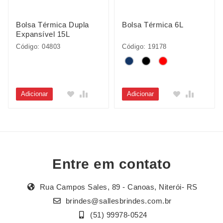
Bolsa Térmica Dupla
Bolsa Térmica 6L
Expansível 15L
Código: 04803
Código: 19178
Adicionar
Adicionar
Entre em contato
Rua Campos Sales, 89 - Canoas, Niterói- RS
brindes@sallesbrindes.com.br
(51) 99978-0524