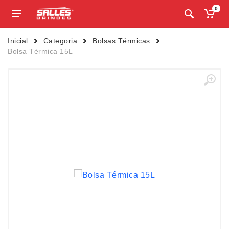
0
Inicial
Categoria
Bolsas Térmicas
Bolsa Térmica 15L