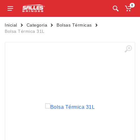
0
Inicial
Categoria
Bolsas Térmicas
Bolsa Térmica 31L