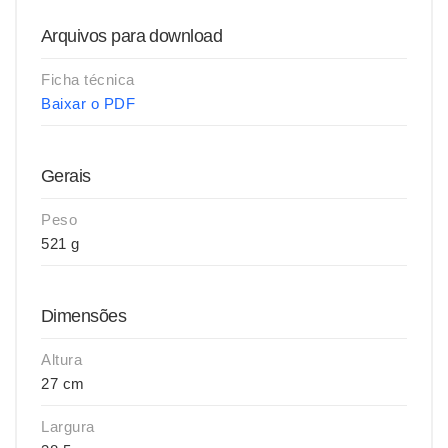
Arquivos para download
Ficha técnica
Baixar o PDF
Gerais
Peso
521 g
Dimensões
Altura
27 cm
Largura