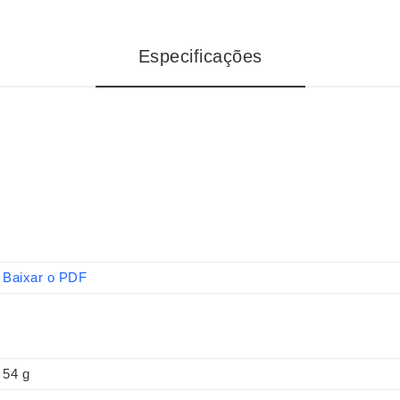
Especificações
Baixar o PDF
54 g