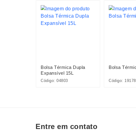
ca de
Bolsa Térmica Dupla
Bolsa Térmi
Expansível 15L
Código: 04803
Código: 19178
Entre em contato