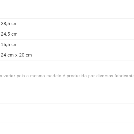
28,5 cm
24,5 cm
15,5 cm
24 cm x 20 cm
 variar pois o mesmo modelo é produzido por diversos fabricant