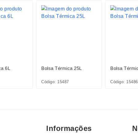
ca 6L
Bolsa Térmica 25L
Bolsa Térmi
Código: 15487
Código: 15486
Informações
N