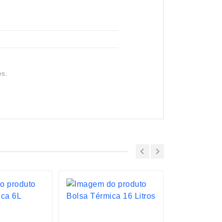
es.
LANÇAMENTO