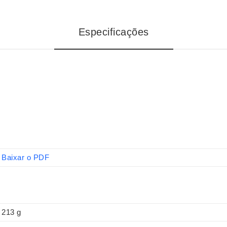
Especificações
Baixar o PDF
213 g