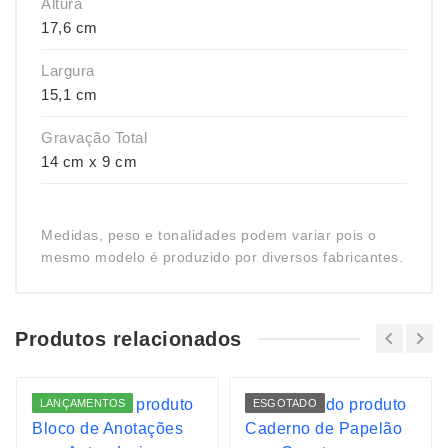
Altura
17,6 cm
Largura
15,1 cm
Gravação Total
14 cm x 9 cm
Medidas, peso e tonalidades podem variar pois o
mesmo modelo é produzido por diversos fabricantes.
Produtos relacionados
LANÇAMENTOS
ESGOTADO