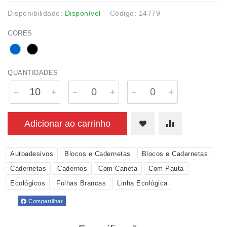
Disponibilidade:
Disponível
Código: 14779
CORES
QUANTIDADES
Adicionar ao carrinho
Autoadesivos
Blocos e Cadernetas
Blocos e Cadernetas
Cadernetas
Cadernos
Com Caneta
Com Pauta
Ecológicos
Folhas Brancas
Linha Ecológica
Compartilhar