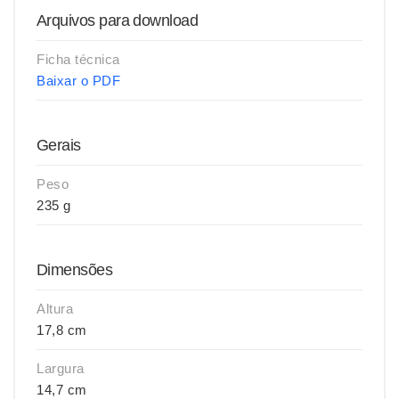
Arquivos para download
Ficha técnica
Baixar o PDF
Gerais
Peso
235 g
Dimensões
Altura
17,8 cm
Largura
14,7 cm