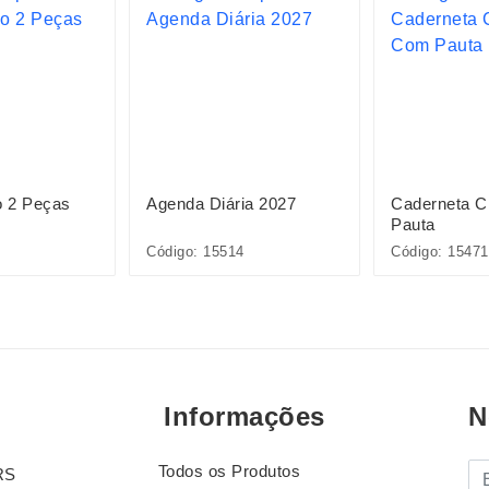
o 2 Peças
Agenda Diária 2027
Caderneta 
Pauta
Código: 15514
Código: 15471
Informações
N
Todos os Produtos
E-
RS