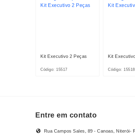
ográfico
Kit Executivo 2 Peças
Kit Executiv
6A
Código: 15517
Código: 15518
Entre em contato
Rua Campos Sales, 89 - Canoas, Niterói- 