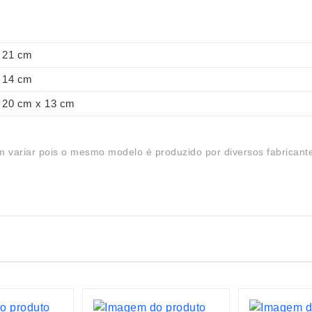
21 cm
14 cm
20 cm x 13 cm
 variar pois o mesmo modelo é produzido por diversos fabricant