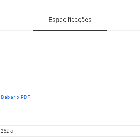
Especificações
Baixar o PDF
252 g