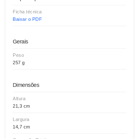
Ficha técnica
Baixar o PDF
Gerais
Peso
257 g
Dimensões
Altura
21,3 cm
Largura
14,7 cm