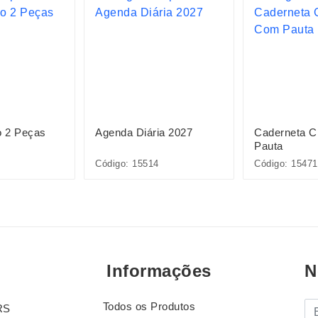
o 2 Peças
Agenda Diária 2027
Caderneta 
Pauta
Código: 15514
Código: 15471
Informações
N
Todos os Produtos
E-
RS