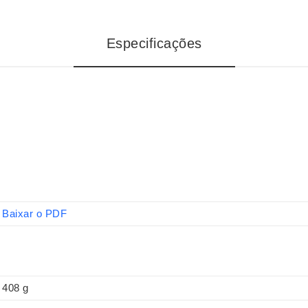
Especificações
Baixar o PDF
408 g