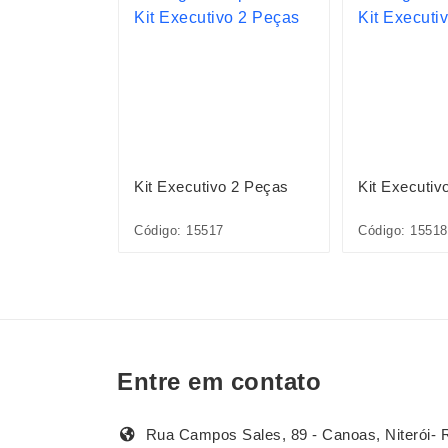
ográfico
Kit Executivo 2 Peças
Kit Executiv
6A
Código: 15517
Código: 15518
Entre em contato
Rua Campos Sales, 89 - Canoas, Niterói- 