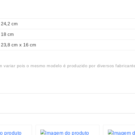
24,2 cm
18 cm
23,8 cm x 16 cm
 variar pois o mesmo modelo é produzido por diversos fabricant