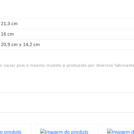
21,3 cm
16 cm
20,9 cm x 14,2 cm
 variar pois o mesmo modelo é produzido por diversos fabricant