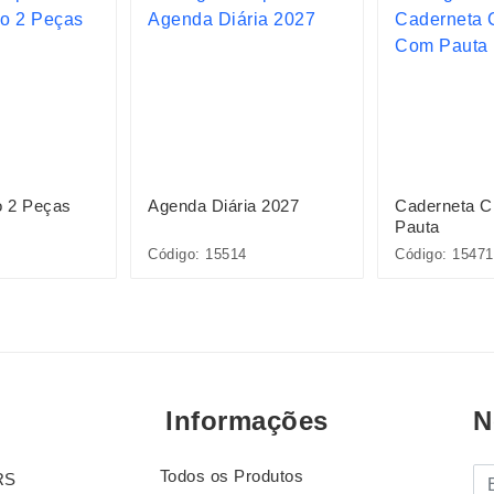
o 2 Peças
Agenda Diária 2027
Caderneta 
Pauta
Código: 15514
Código: 15471
Informações
N
Todos os Produtos
E-
RS