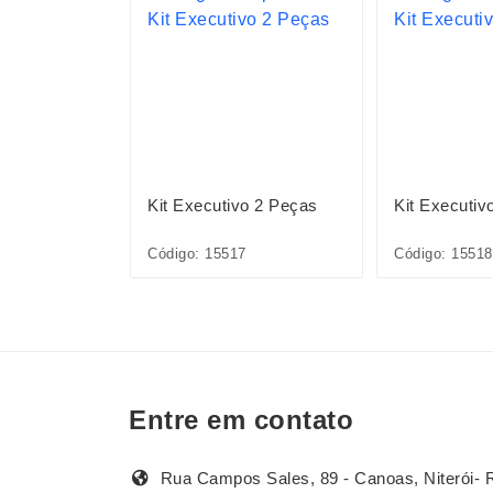
ográfico
Kit Executivo 2 Peças
Kit Executiv
6A
Código: 15517
Código: 15518
Entre em contato
Rua Campos Sales, 89 - Canoas, Niterói- 