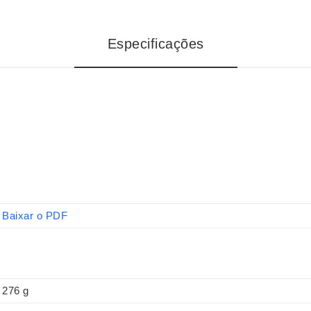
Especificações
Baixar o PDF
276 g