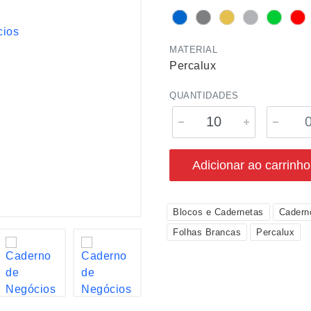
MATERIAL
Percalux
QUANTIDADES
Adicionar ao carrinho
Blocos e Cadernetas
Cadern
Folhas Brancas
Percalux