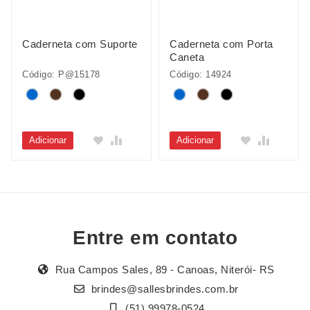
Caderneta com Suporte
Caderneta com Porta
Caneta
Código: P@15178
Código: 14924
Adicionar
Adicionar
Entre em contato
Rua Campos Sales, 89 - Canoas, Niterói- RS
brindes@sallesbrindes.com.br
(51) 99978-0524