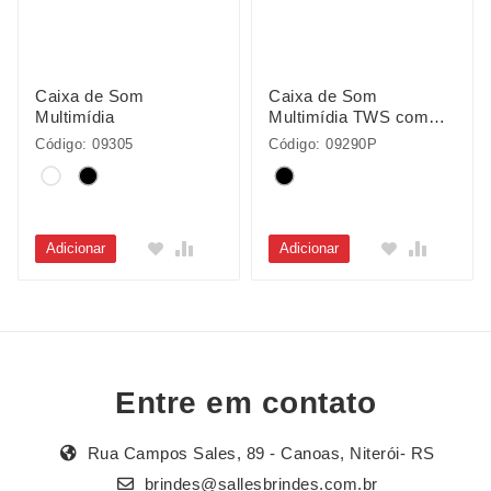
Caixa de Som
Caixa de Som
Multimídia
Multimídia TWS com
Luzes RGB
Código: 09305
Código: 09290P
Adicionar
Adicionar
Entre em contato
Rua Campos Sales, 89 - Canoas, Niterói- RS
brindes@sallesbrindes.com.br