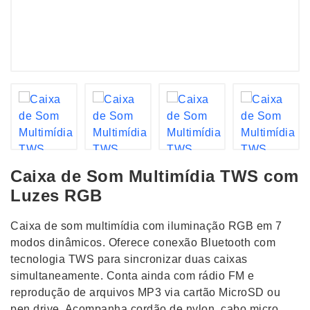
Caixa de Som Multimídia TWS com
Luzes RGB
Caixa de som multimídia com iluminação RGB em 7
modos dinâmicos. Oferece conexão Bluetooth com
tecnologia TWS para sincronizar duas caixas
simultaneamente. Conta ainda com rádio FM e
reprodução de arquivos MP3 via cartão MicroSD ou
pen drive. Acompanha cordão de nylon, cabo micro