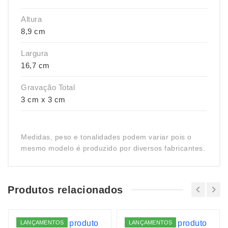
Altura
8,9 cm
Largura
16,7 cm
Gravação Total
3 cm x 3 cm
Medidas, peso e tonalidades podem variar pois o
mesmo modelo é produzido por diversos fabricantes.
Produtos relacionados
LANÇAMENTOS
LANÇAMENTOS