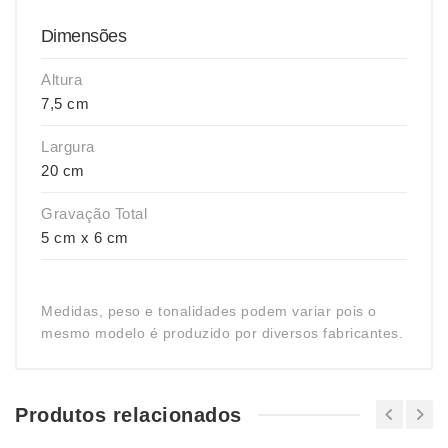
Dimensões
Altura
7,5 cm
Largura
20 cm
Gravação Total
5 cm x 6 cm
Medidas, peso e tonalidades podem variar pois o
mesmo modelo é produzido por diversos fabricantes.
Produtos relacionados