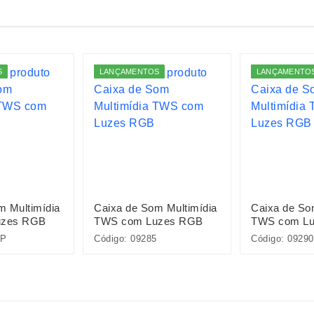
S
LANÇAMENTOS
LANÇAMENTO
m Multimídia
Caixa de Som Multimídia
Caixa de So
uzes RGB
TWS com Luzes RGB
TWS com L
0P
Código: 09285
Código: 0929