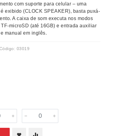
ento com suporte para celular – uma
e é exibido (CLOCK SPEAKER), basta puxá-
mento. A caixa de som executa nos modos
o TF-microSD (até 16GB) e entrada auxiliar
e manual em inglês.
Código: 03019