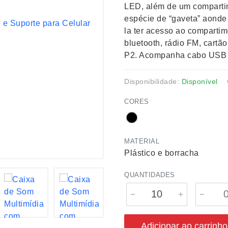
LED, além de um compartim
espécie de “gaveta” aond
la ter acesso ao comparti
bluetooth, rádio FM, cartã
P2. Acompanha cabo USB 
Disponibilidade:
Disponível
CORES
MATERIAL
Plástico e borracha
QUANTIDADES
Adicionar ao carrinho