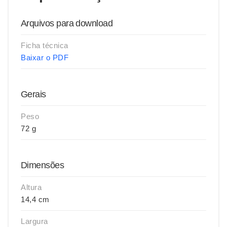
Arquivos para download
Ficha técnica
Baixar o PDF
Gerais
Peso
72 g
Dimensões
Altura
14,4 cm
Largura