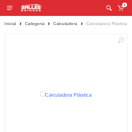
0
Inicial
Categoria
Calculadora
Calculadora Plástica