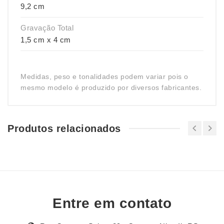
9,2 cm
Gravação Total
1,5 cm x 4 cm
Medidas, peso e tonalidades podem variar pois o
mesmo modelo é produzido por diversos fabricantes.
Produtos relacionados
Entre em contato