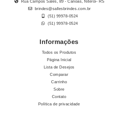
Rua Campos Sales, 89 - Canoas, Niterói- RS
brindes@sallesbrindes.com.br
(51) 99978-0524
(51) 99978-0524
Informações
Todos os Produtos
Página Inicial
Lista de Desejos
Comparar
Carrinho
Sobre
Contato
Política de privacidade