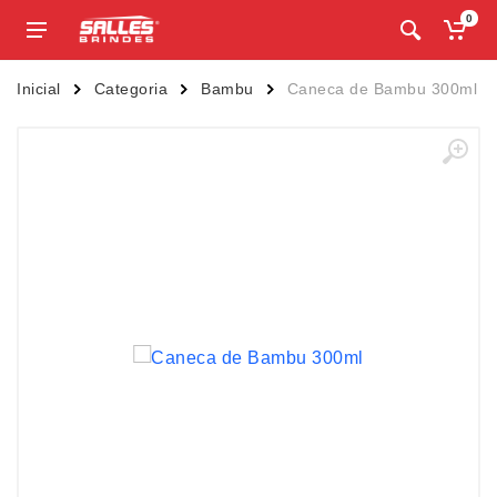
0
Inicial
Categoria
Bambu
Caneca de Bambu 300ml