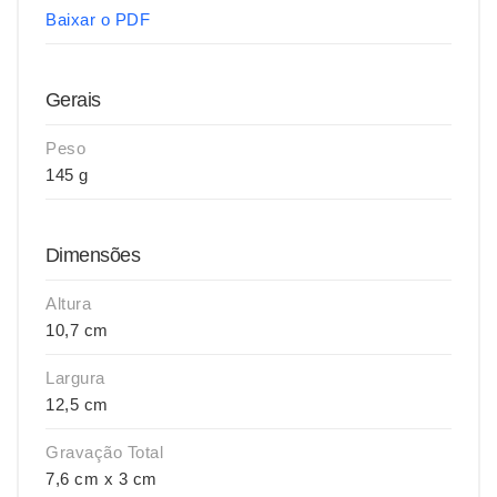
Baixar o PDF
Gerais
Peso
145 g
Dimensões
Altura
10,7 cm
Largura
12,5 cm
Gravação Total
7,6 cm x 3 cm