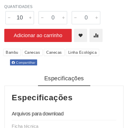
QUANTIDADES
Adicionar ao carrinho
Bambu
Canecas
Canecas
Linha Ecológica
Compartilhar
Especificações
Especificações
Arquivos para download
Ficha técnica