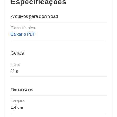
Especificações
Arquivos para download
Ficha técnica
Baixar o PDF
Gerais
Peso
11 g
Dimensões
Largura
1,4 cm