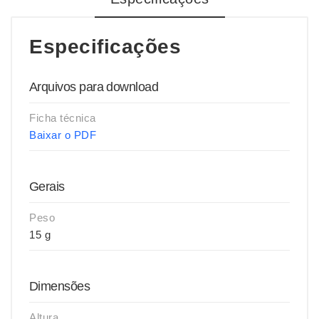
Especificações
Arquivos para download
Ficha técnica
Baixar o PDF
Gerais
Peso
15 g
Dimensões
Altura