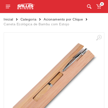
0
Inicial
Categoria
Acionamento por Clique
Caneta Ecológica de Bambu com Estojo