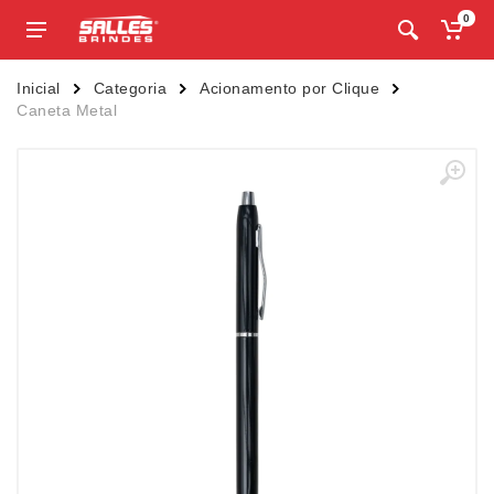
0
Inicial
Categoria
Acionamento por Clique
Caneta Metal