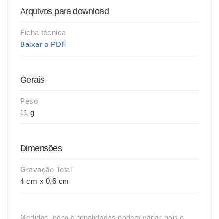
Arquivos para download
Ficha técnica
Baixar o PDF
Gerais
Peso
11 g
Dimensões
Gravação Total
4 cm x 0,6 cm
Medidas, peso e tonalidades podem variar pois o