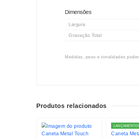
Dimensões
Largura
Gravação Total
Medidas, peso e tonalidades podem
Produtos relacionados
S
LANÇAMENTO