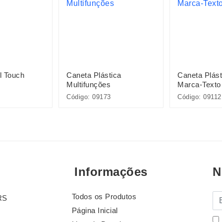
l Touch
Caneta Plástica
Caneta Plás
Multifunções
Marca-Texto
Código: 09173
Código: 09112
Informações
N
Todos os Produtos
E-
RS
Página Inicial