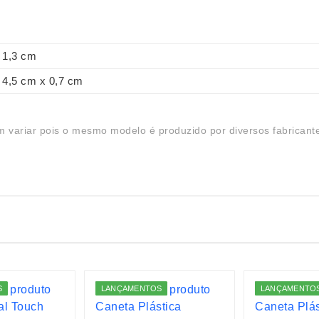
1,3 cm
4,5 cm x 0,7 cm
 variar pois o mesmo modelo é produzido por diversos fabricant
S
LANÇAMENTOS
LANÇAMENTO