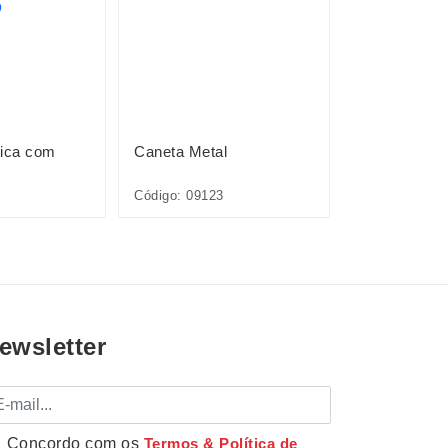
tica com
Caneta Metal
Caneta Plást
Código: 09123
Código: 12727
ewsletter
mail
Concordo com os
Termos & Política de