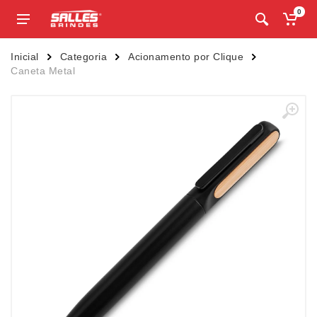
0
Inicial
Categoria
Acionamento por Clique
Caneta Metal