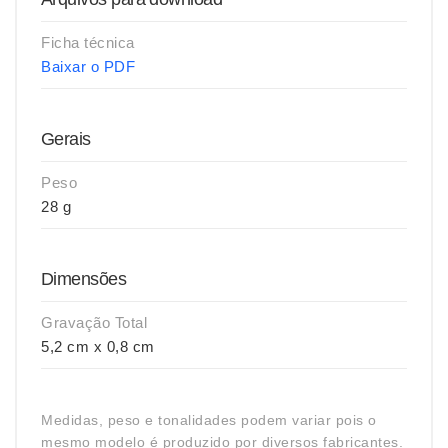
Ficha técnica
Baixar o PDF
Gerais
Peso
28 g
Dimensões
Gravação Total
5,2 cm x 0,8 cm
Medidas, peso e tonalidades podem variar pois o
mesmo modelo é produzido por diversos fabricantes.