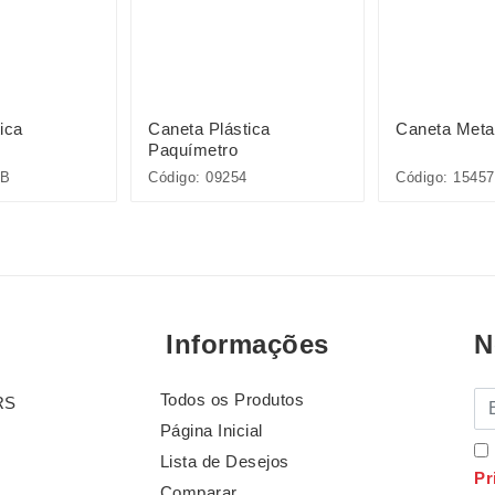
ica
Caneta Plástica
Caneta Meta
Paquímetro
5B
Código: 09254
Código: 15457
Informações
N
Todos os Produtos
E-
RS
Página Inicial
Lista de Desejos
Pr
Comparar