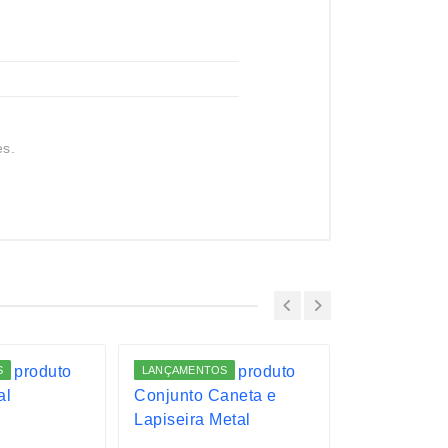
es.
S
LANÇAMENTOS