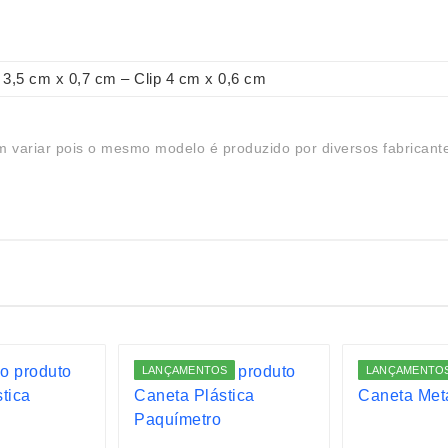
3,5 cm x 0,7 cm – Clip 4 cm x 0,6 cm
 variar pois o mesmo modelo é produzido por diversos fabricant
LANÇAMENTOS
LANÇAMENTO