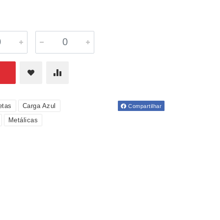
etas
Carga Azul
Compartilhar
Metálicas