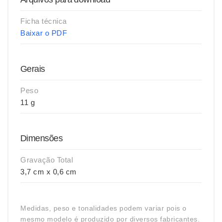
Ficha técnica
Baixar o PDF
Gerais
Peso
11 g
Dimensões
Gravação Total
3,7 cm x 0,6 cm
Medidas, peso e tonalidades podem variar pois o
mesmo modelo é produzido por diversos fabricantes.