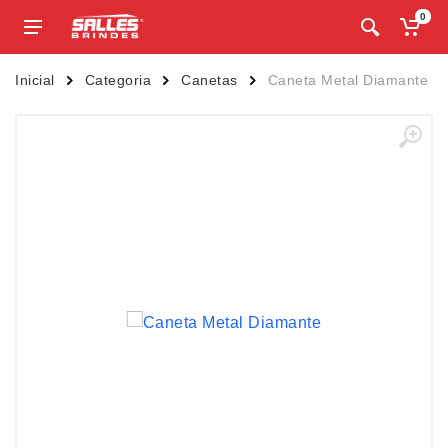
0
Inicial
Categoria
Canetas
Caneta Metal Diamante