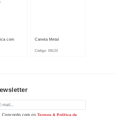
tica com
Caneta Metal
Caneta Plást
Código: 09123
Código: 12727
ewsletter
mail
Concordo com os
Termos & Política de