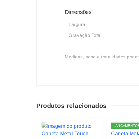
Dimensões
Largura
Gravação Total
Medidas, peso e tonalidades podem
Produtos relacionados
S
LANÇAMENTO