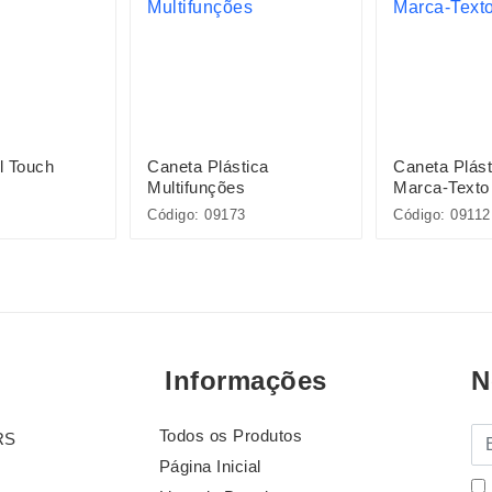
l Touch
Caneta Plástica
Caneta Plás
Multifunções
Marca-Texto
Código: 09173
Código: 09112
Informações
N
Todos os Produtos
E-
RS
Página Inicial