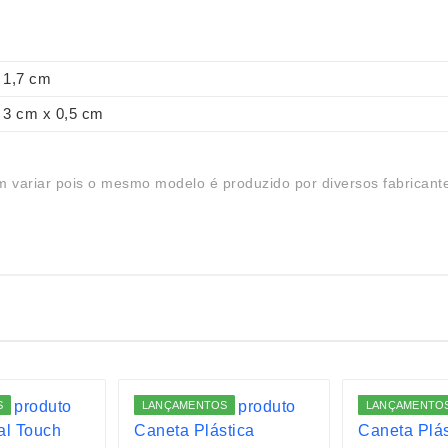
1,7 cm
3 cm x 0,5 cm
 variar pois o mesmo modelo é produzido por diversos fabricant
S
LANÇAMENTOS
LANÇAMENTO