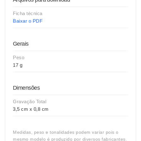
Ficha técnica
Baixar o PDF
Gerais
Peso
17 g
Dimensões
Gravação Total
3,5 cm x 0,8 cm
Medidas, peso e tonalidades podem variar pois o
mesmo modelo é produzido por diversos fabricantes.