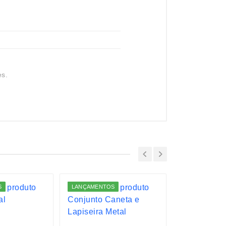
es.
S
LANÇAMENTOS