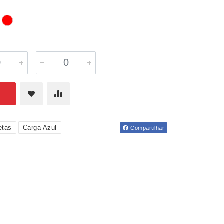
etas
Carga Azul
Compartilhar