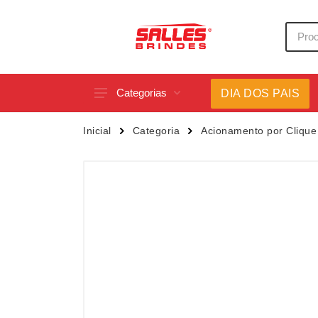
Categorias
DIA DOS PAIS
Acessórios p/ Celular
Caneca
Inicial
Categoria
Acionamento por Clique
Acessórios para Carros
Canetas
Bar e Bebidas
Carrega
Blocos e Cadernetas
Casa
Bolsas Térmicas
Chapéu
Bonés
Chaveir
Brinquedos
Conjunt
Caixas de Som
Cooler