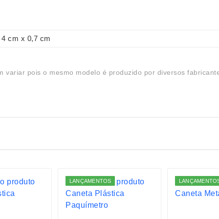
4 cm x 0,7 cm
 variar pois o mesmo modelo é produzido por diversos fabricant
LANÇAMENTOS
LANÇAMENTO