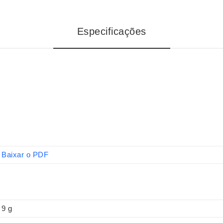
Especificações
Baixar o PDF
9 g