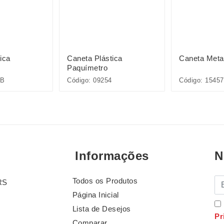
ica
Caneta Plástica
Caneta Meta
Paquímetro
5B
Código: 09254
Código: 15457
Informações
N
Todos os Produtos
E-
RS
Página Inicial
Lista de Desejos
Pr
Comparar