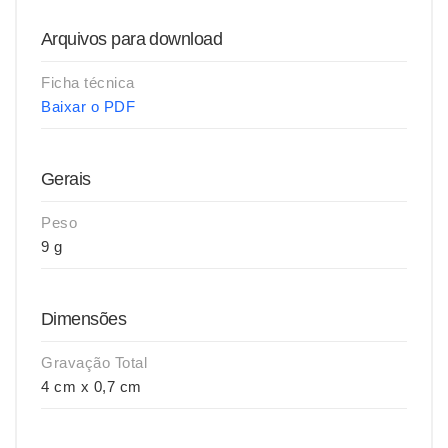
Arquivos para download
Ficha técnica
Baixar o PDF
Gerais
Peso
9 g
Dimensões
Gravação Total
4 cm x 0,7 cm