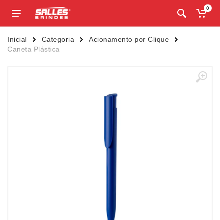
0
Inicial
Categoria
Acionamento por Clique
Caneta Plástica