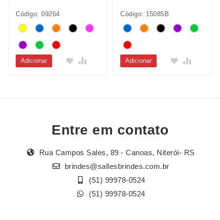
Código: 09264
Código: 15085B
Adicionar
Adicionar
Entre em contato
Rua Campos Sales, 89 - Canoas, Niterói- RS
brindes@sallesbrindes.com.br
(51) 99978-0524
(51) 99978-0524