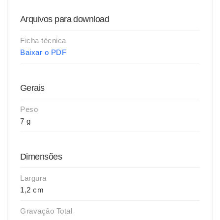
Arquivos para download
Ficha técnica
Baixar o PDF
Gerais
Peso
7 g
Dimensões
Largura
1,2 cm
Gravação Total