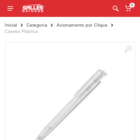
0
Inicial
Categoria
Acionamento por Clique
Caneta Plástica