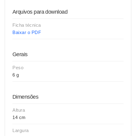
Arquivos para download
Ficha técnica
Baixar o PDF
Gerais
Peso
6 g
Dimensões
Altura
14 cm
Largura