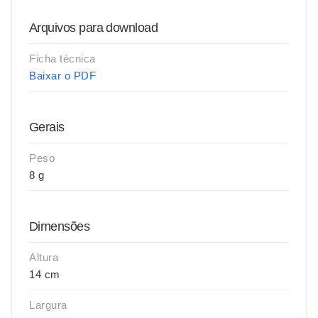
Arquivos para download
Ficha técnica
Baixar o PDF
Gerais
Peso
8 g
Dimensões
Altura
14 cm
Largura