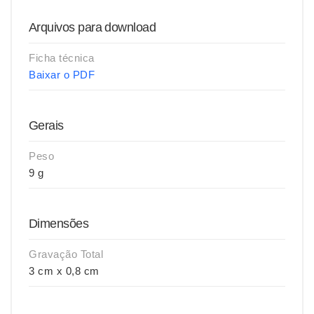
Arquivos para download
Ficha técnica
Baixar o PDF
Gerais
Peso
9 g
Dimensões
Gravação Total
3 cm x 0,8 cm