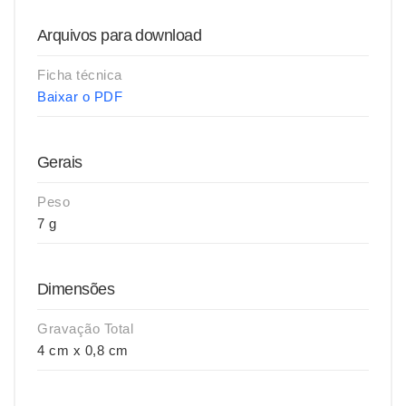
Arquivos para download
Ficha técnica
Baixar o PDF
Gerais
Peso
7 g
Dimensões
Gravação Total
4 cm x 0,8 cm