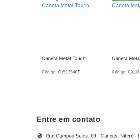
l Touch
Caneta Metal Touch
Caneta Meta
Código: O@13546T
Código: 09118
Entre em contato
Rua Campos Sales, 89 - Canoas, Niterói- 