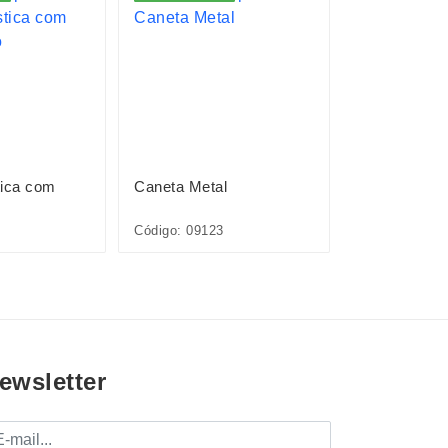
tica com
Caneta Metal
Caneta Plást
Código: 09123
Código: 12727
ewsletter
mail