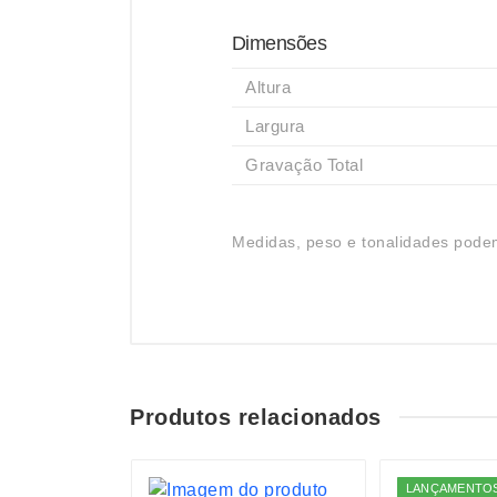
Dimensões
Altura
Largura
Gravação Total
Medidas, peso e tonalidades podem
Produtos relacionados
S
LANÇAMENTO