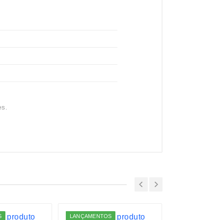
es.
S
LANÇAMENTOS
LANÇAMENTO