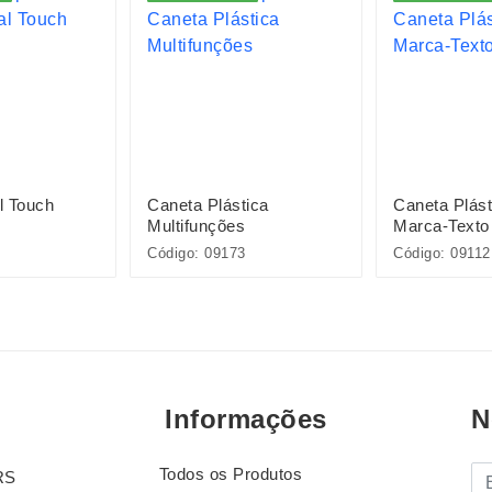
l Touch
Caneta Plástica
Caneta Plás
Multifunções
Marca-Texto
Código: 09173
Código: 09112
Informações
N
Todos os Produtos
E-
RS