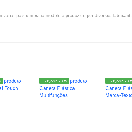
 variar pois o mesmo modelo é produzido por diversos fabricant
S
LANÇAMENTOS
LANÇAMENTO