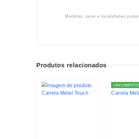
Medidas, peso e tonalidades podem
Produtos relacionados
S
LANÇAMENTO