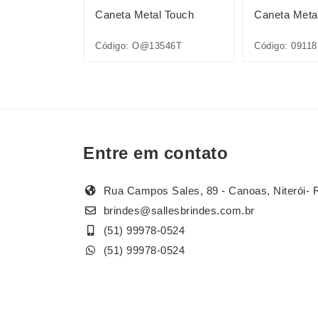
l Touch
Caneta Metal Touch
Caneta Meta
Código: O@13546T
Código: 09118
Entre em contato
Rua Campos Sales, 89 - Canoas, Niterói- 
brindes@sallesbrindes.com.br
(51) 99978-0524
(51) 99978-0524