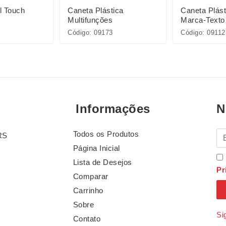
l Touch
Caneta Plástica
Caneta Plás
Multifunções
Marca-Texto
Código: 09173
Código: 09112
Informações
N
Todos os Produtos
E-
RS
Página Inicial
Lista de Desejos
Pr
Comparar
Carrinho
Sobre
Si
Contato