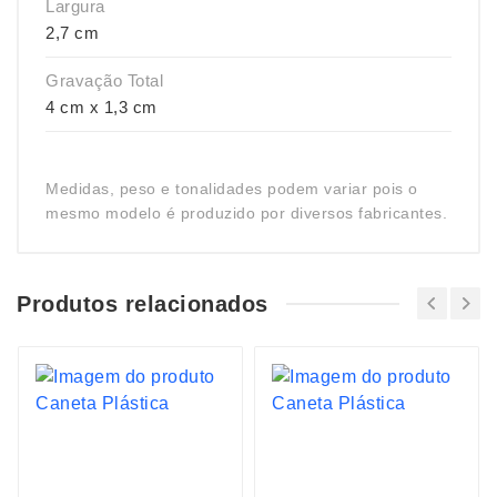
Largura
2,7 cm
Gravação Total
4 cm x 1,3 cm
Medidas, peso e tonalidades podem variar pois o
mesmo modelo é produzido por diversos fabricantes.
Produtos relacionados