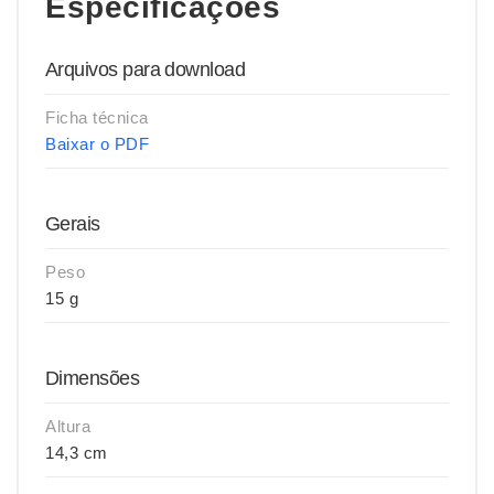
Especificações
Arquivos para download
Ficha técnica
Baixar o PDF
Gerais
Peso
15 g
Dimensões
Altura
14,3 cm