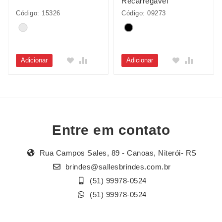
Recarregável
Código: 15326
Código: 09273
Adicionar
Adicionar
Entre em contato
Rua Campos Sales, 89 - Canoas, Niterói- RS
brindes@sallesbrindes.com.br
(51) 99978-0524
(51) 99978-0524