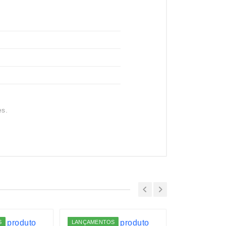
es.
S
LANÇAMENTOS
LANÇAMENTO