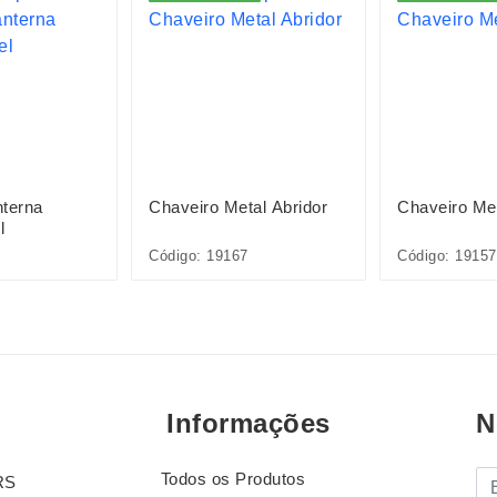
nterna
Chaveiro Metal Abridor
Chaveiro Me
l
Código: 19167
Código: 19157
Informações
N
Todos os Produtos
E-
RS