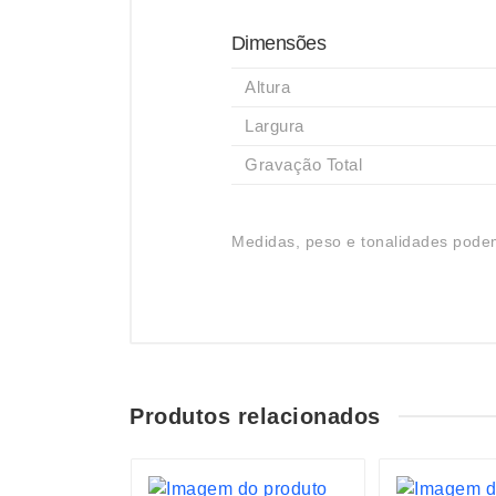
Dimensões
Altura
Largura
Gravação Total
Medidas, peso e tonalidades podem
Produtos relacionados
S