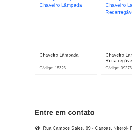
âmpada
Chaveiro Lâmpada
Chaveiro La
Recarregáve
Código: 15326
Código: 09273
Entre em contato
Rua Campos Sales, 89 - Canoas, Niterói- 