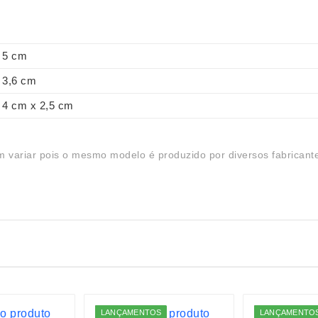
5 cm
3,6 cm
4 cm x 2,5 cm
 variar pois o mesmo modelo é produzido por diversos fabricant
LANÇAMENTOS
LANÇAMENTO